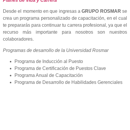
Planes de Vida y Carrera
Desde el momento en que ingresas a
GRUPO ROSMAR
se
crea un programa personalizado de capacitación, en el cual
te prepararás para continuar tu carrera profesional, ya que el
recurso más importante para nosotros son nuestros
colaboradores.
Programas de desarrollo de la Universidad Rosmar
Programa de Inducción al Puesto
Programa de Certificación de Puestos Clave
Programa Anual de Capacitación
Programa de Desarrollo de Habilidades Gerenciales
Contact information
Global HQ México
Blvd. Adolfo Ruiz Cortinez No. 3395, Edificio A,